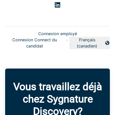
Connexion employé
Connexion Connect du
·
Français
Changer la langue
candidat
(canadien)
Vous travaillez déjà
chez Sygnature
Discovery?