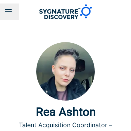
Changer la langue
MENU CARRIÈRE
Rea Ashton
Talent Acquisition Coordinator –